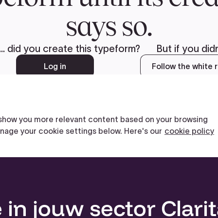
n jouw sector Clarita