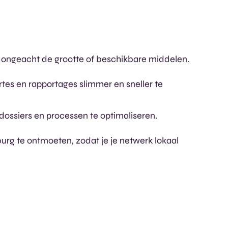
r, ongeacht de grootte of beschikbare middelen.
rtes en rapportages slimmer en sneller te
ossiers en processen te optimaliseren.
rg te ontmoeten, zodat je je netwerk lokaal