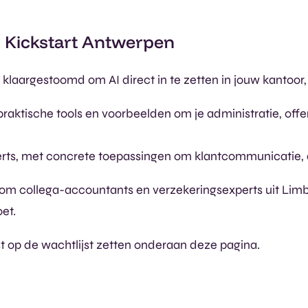
I Kickstart Antwerpen
g klaargestoomd om AI direct in te zetten in jouw kantoo
raktische tools en voorbeelden om je administratie, offe
rts, met concrete toepassingen om klantcommunicatie, d
om collega-accountants en verzekeringsexperts uit Limbu
et.
ast op de wachtlijst zetten onderaan deze pagina.