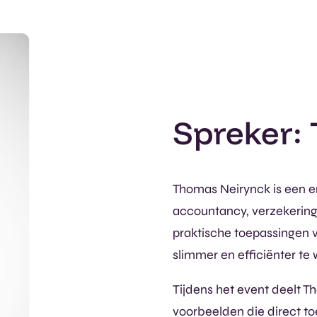
Spreker:
Thomas Neirynck is een er
accountancy, verzekering
praktische toepassingen v
slimmer en efficiënter te
Tijdens het event deelt T
voorbeelden die direct toe