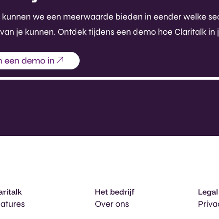
rdoor kunnen we een meerwaarde bieden in eender welke se
 van je kunnen. Ontdek tijdens een demo hoe Claritalk in 
n een demo in
aritalk
Het bedrijf
Legal
atures
Over ons
Priva