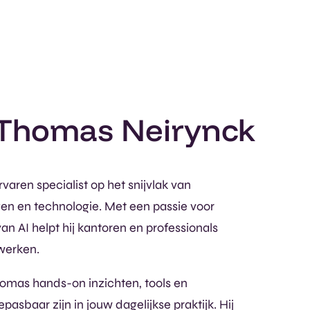
 Thomas Neirynck
varen specialist op het snijvlak van
en en technologie. Met een passie voor
an AI helpt hij kantoren en professionals
 werken.
homas hands-on inzichten, tools en
pasbaar zijn in jouw dagelijkse praktijk. Hij