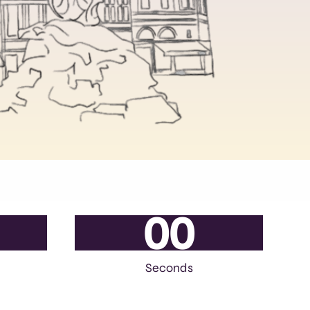
0
0
Seconds