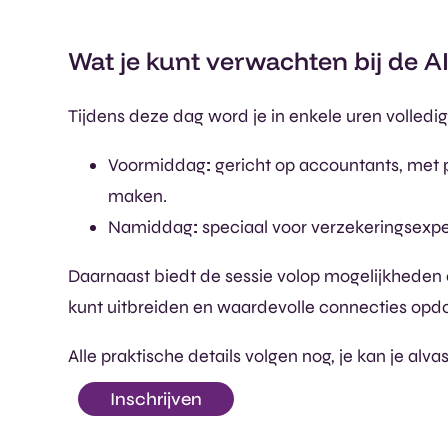
Wat je kunt verwachten bij de A
Tijdens deze dag word je in enkele uren volledi
Voormiddag
:
gericht op accountants, met p
maken.
Namiddag
:
speciaal voor verzekeringsexpe
Daarnaast biedt de sessie volop mogelijkheden 
kunt uitbreiden en waardevolle connecties opdo
Alle praktische details volgen nog, je kan je alv
Inschrijven