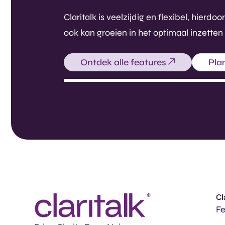
Claritalk is veelzijdig en flexibel, hie
ook kan groeien in het optimaal inzetten
Ontdek alle features
Pla
Cl
Fe