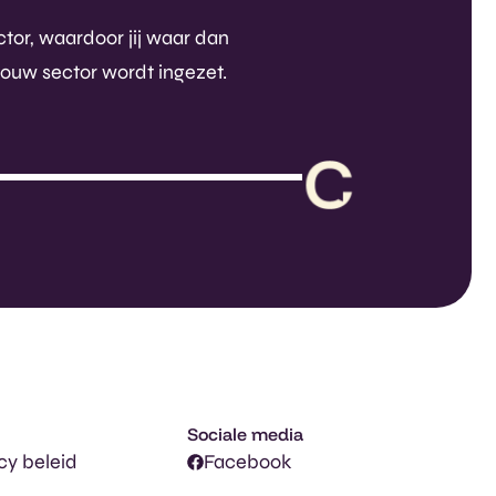
ctor, waardoor jij waar dan
jouw sector wordt ingezet.
Sociale media
cy beleid
Facebook