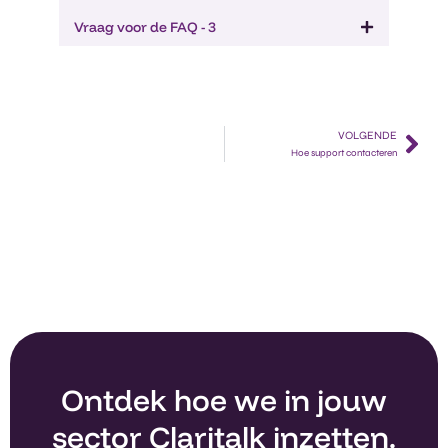
Vraag voor de FAQ - 3
VOLGENDE
Hoe support contacteren​
Ontdek hoe we in jouw
sector Claritalk inzetten.