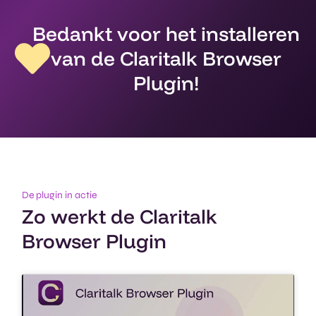
Bedankt voor het installeren
van de Claritalk Browser
Plugin!
De plugin in actie
Zo werkt de Claritalk
Browser Plugin