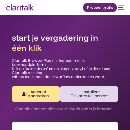
Probeer gratis
start je vergadering in
één klik
Claritalk Browser Plugin integreert met je
boekhoudplatform.
Klik op "presenteren" en de plugin vraagt of je direct een
Claritalk meeting
wil starten zonder dat je worflow onderbroken word.
Account
Installeer
aanmaken
Claritalk Connect
Claritalk Connect niet vereist. Werkt ook in je browser.