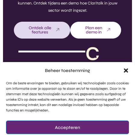
kunnen. Ontdek tijdens een demo hoe Claritalk in jouw
sector wordt ingezet.
Ontdek alle
Plan een
features
demo in
Beheer toestemming
Om de beste ervaringen te bieden, gebruiken wij technologieën zoals cookies
om informatie over je apparaat op te slaan en/of te raadplegen. Door in te
stemmen met deze technologieën kunnen wij gegevens zoals surfgedrag of
unieke ID's op deze website verwerken. Als je geen toestemming geeft of uw
toestemming intrekt, kan dit een nadelige invloed hebben op bepaalde
functies en mogelijkheden.
Bring Clarity From Noise
Claritalk
Het bedrijf
Accepteren
Features
Over ons