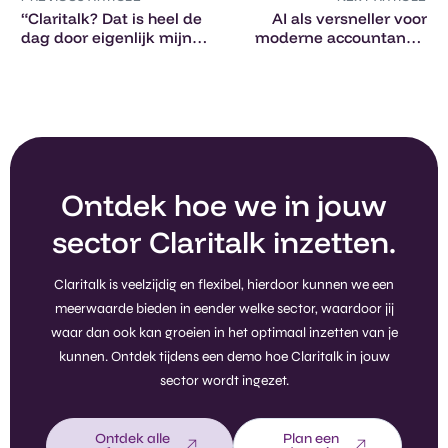
“Claritalk? Dat is heel de
AI als versneller voor
dag door eigenlijk mijn
moderne accountancy:
assistent.” – Femke, Skill
de ervaring van Reyns-
BuilderS
De Paepe
Ontdek hoe we in jouw
sector Claritalk inzetten.
Claritalk is veelzijdig en flexibel, hierdoor kunnen we een
meerwaarde bieden in eender welke sector, waardoor jij
waar dan ook kan groeien in het optimaal inzetten van je
kunnen. Ontdek tijdens een demo hoe Claritalk in jouw
sector wordt ingezet.
Ontdek alle
Plan een