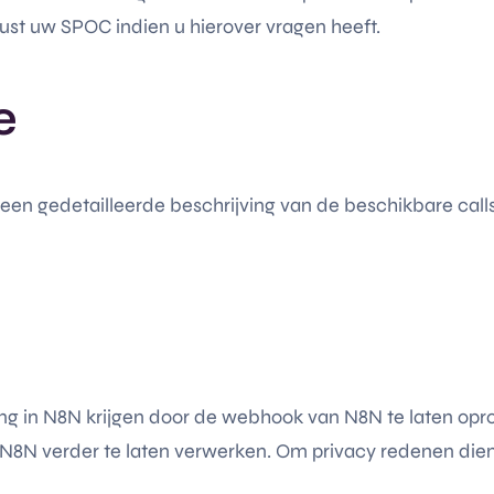
ust uw SPOC indien u hierover vragen heeft.
e
 een gedetailleerde beschrijving van de beschikbare calls.
ng in N8N krijgen door de webhook van N8N te laten opro
N8N verder te laten verwerken. Om privacy redenen dient