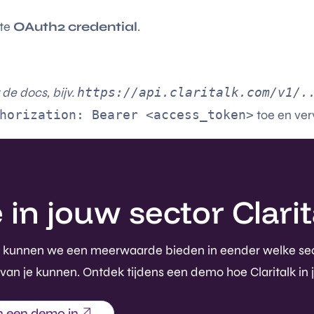
kte
OAuth2 credential
.
 de docs, bijv.
https://api.claritalk.com/v1/.
horization: Bearer <access_token>
toe en ver
n jouw sector Clarita
rdoor kunnen we een meerwaarde bieden in eender welke se
 van je kunnen. Ontdek tijdens een demo hoe Claritalk in 
n een demo in