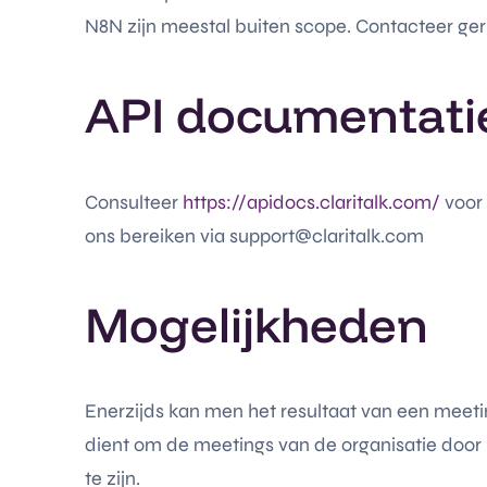
N8N zijn meestal buiten scope. Contacteer ger
API documentati
Consulteer
https://apidocs.claritalk.com/
voor
ons bereiken via support@claritalk.com
Mogelijkheden
Enerzijds kan men het resultaat van een meeti
dient om de meetings van de organisatie door 
te zijn.