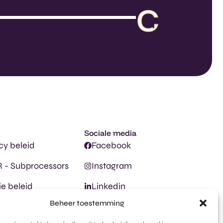
Sociale media
cy beleid
Facebook
 - Subprocessors
Instagram
e beleid
Linkedin
Beheer toestemming