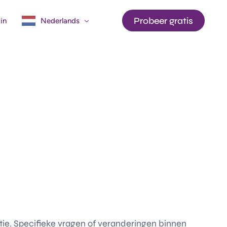
Probeer gratis
in
Nederlands
English
Français
API
ie. Specifieke vragen of veranderingen binnen