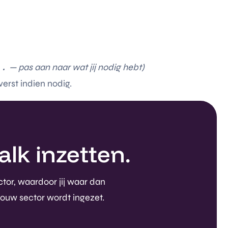
..
— pas aan naar wat jij nodig hebt)
verst indien nodig.
lk inzetten.
ctor, waardoor jij waar dan
jouw sector wordt ingezet.