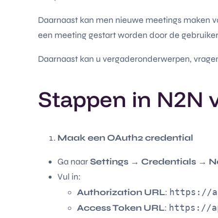
Daarnaast kan men nieuwe meetings maken vanu
een meeting gestart worden door de gebruiker 
Daarnaast kan u vergaderonderwerpen, vragen,
Stappen in N2N v
Maak een OAuth2 credential
Ga naar
Settings → Credentials → 
Vul in:
Authorization URL
:
https://a
Access Token URL
:
https://a