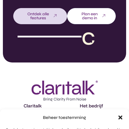
Ontdek alle
Plan een
features
demo in
Bring Clarity From Noise
Claritalk
Het bedrijf
Features
Over ons
Beheer toestemming
Toepassingen
Vacatures