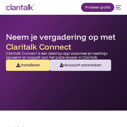
Probeer gratis
Neem je vergadering op met
Claritalk Connect​
Claritalk Connect is een desktop app waarmee je meetings
opneemt en koppelt aan het juiste dossier in Claritalk.
Installeren
Account aanmaken