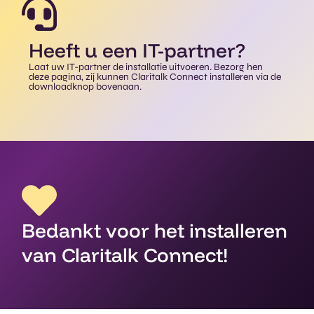
Heeft u een IT-partner?
Laat uw IT-partner de installatie uitvoeren. Bezorg hen
deze pagina, zij kunnen Claritalk Connect installeren via de
downloadknop bovenaan.
Bedankt voor het installeren
van Claritalk Connect!