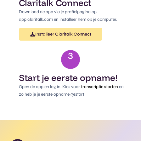
Claritalk Connect
Download de app via je profielpagina op
app.claritalk.com en installeer hem op je computer.
Installeer Claritalk Connect
3
Start je eerste opname!
Open de app en log in. Kies voor
transcriptie starten
en
zo heb je je eerste opname gestart!