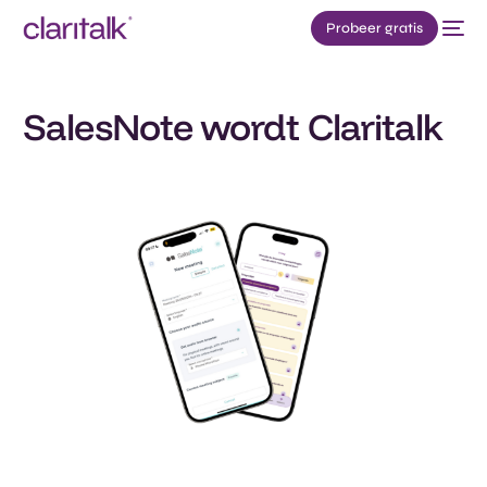
Probeer gratis
SalesNote wordt Claritalk