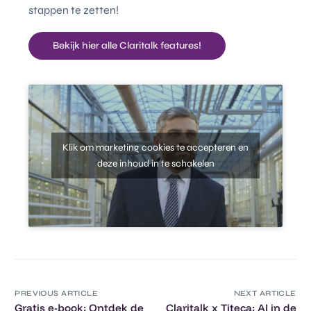
stappen te zetten!
Bekijk hier alle Claritalk features!
Klik om marketing cookies te accepteren en
deze inhoud in te schakelen
PREVIOUS ARTICLE
NEXT ARTICLE
Gratis e-book: Ontdek de
Claritalk x Titeca: AI in de