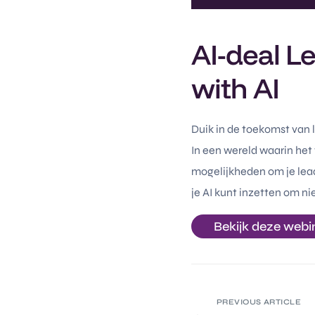
AI-deal L
with AI
Duik in de toekomst van 
In een wereld waarin het 
mogelijkheden om je lead
je AI kunt inzetten om ni
Bekijk deze webi
PREVIOUS ARTICLE