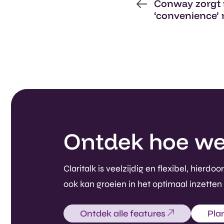
Conway zorgt 
‘convenience’ 
Ontdek hoe we i
Claritalk is veelzijdig en flexibel, hie
ook kan groeien in het optimaal inzetten
Ontdek alle features
Pla