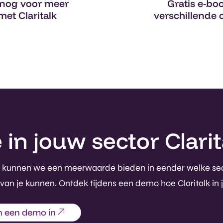
nog voor meer
Gratis e-bo
met Claritalk
verschillende 
n jouw sector Clarita
rdoor kunnen we een meerwaarde bieden in eender welke se
 van je kunnen. Ontdek tijdens een demo hoe Claritalk in 
n een demo in