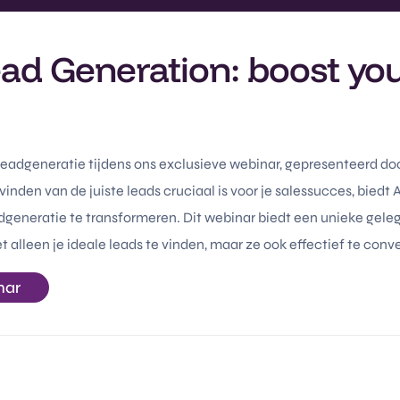
ead Generation: boost you
leadgeneratie tijdens ons exclusieve webinar, gepresenteerd do
vinden van de juiste leads cruciaal is voor je salessucces, biedt
generatie te transformeren. Dit webinar biedt een unieke gele
et alleen je ideale leads te vinden, maar ze ook effectief te conv
nar