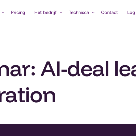
Pricing
Het bedrijf
Technisch
Contact
Log 
Het verhaal
Eerste Hulp
Bouw mee aan de AI-revolutie
Status Systemen
ar: AI-deal l
igentie
Verbind uw bedrijf met Claritalk 
gina
ration
tips