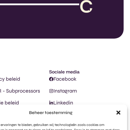
Sociale media
cy beleid
Facebook
 - Subprocessors
Instagram
e beleid
Linkedin
Beheer toestemming
ervaringen te bieden, gebruiken wij technologieën zoals cookies om