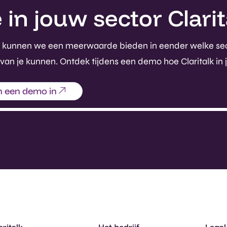
n jouw sector Clarita
rdoor kunnen we een meerwaarde bieden in eender welke se
 van je kunnen. Ontdek tijdens een demo hoe Claritalk in 
n een demo in