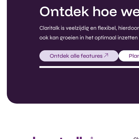
Ontdek hoe we i
Claritalk is veelzijdig en flexibel, hie
ook kan groeien in het optimaal inzetten
Ontdek alle features
Pla