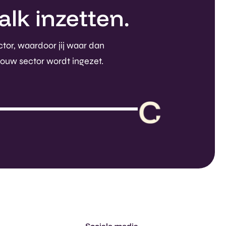
lk inzetten.
ctor, waardoor jij waar dan
jouw sector wordt ingezet.