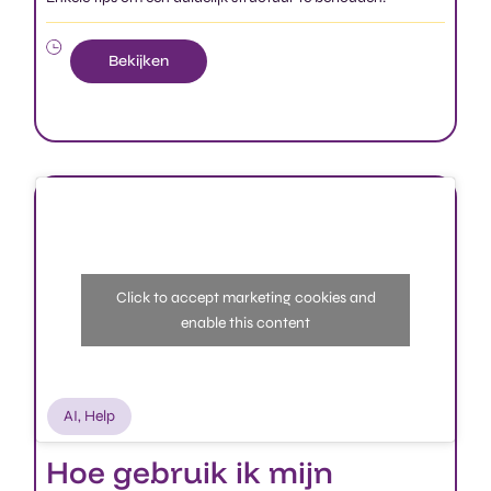
Click to accept marketing cookies and
enable this content
AI
,
Help
Hoe gebruik ik mijn
prompt?
In deze video tonen we hoe je (eigen) prompts kan
gebruiken.