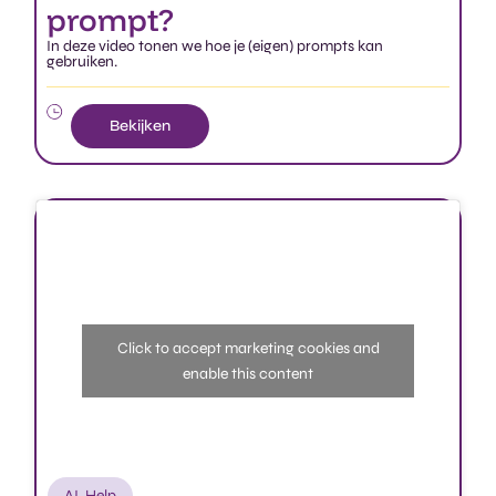
Bekijken
Click to accept marketing cookies and
enable this content
AI
,
Help
Hoe maak ik een prompt
In deze video tonen we hoe je een prompt kan aanmaken.