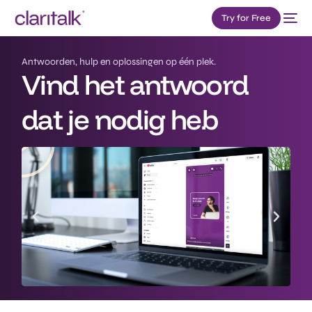
Antwoorden, hulp en oplossingen op één plek.
Try for Free
Vind het antwoord
dat je nodig heb
Alle mogelijkheden