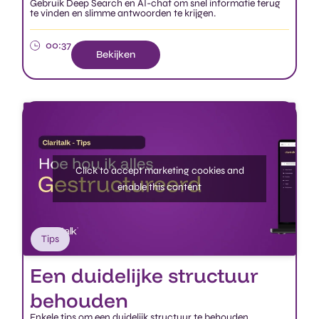
Bekijken
Click to accept marketing cookies and
enable this content
Tips
Een duidelijke structuur
behouden
Enkele tips om een duidelijk structuur te behouden.
Bekijken