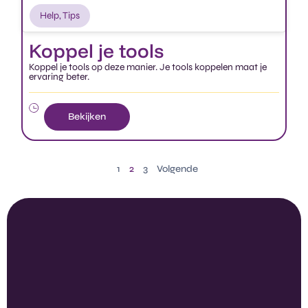
Help
,
Tips
Koppel je tools
Koppel je tools op deze manier. Je tools koppelen maat je
ervaring beter.
Bekijken
1
2
3
Volgende
Explore Claritalk's
application in your
industry.