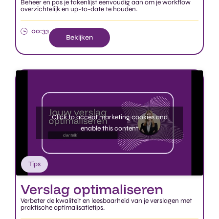
Beheer en pas je takenlijst eenvoudig aan om je workflow
overzichtelijk en up-to-date te houden.
00:33
Bekijken
Click to accept marketing cookies and
enable this content
Tips
Verslag optimaliseren​
Verbeter de kwaliteit en leesbaarheid van je verslagen met
praktische optimalisatietips.