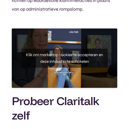
richten op waardevolle klantinteracties in plaats
van op administratieve rompslomp.
Klik om marketing cookies te accepteren en
deze inhoud in te schakelen
Probeer Claritalk
zelf