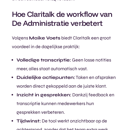
Hoe Claritalk de workflow van
De Administratie verbetert
Volgens
Maike Voets
biedt Claritalk een groot
voordeel in de dagelijkse praktijk:
Volledige transcriptie:
Geen losse notities
meer, alles staat automatisch vast.
Duidelijke actiepunten:
Taken en afspraken
worden direct gekoppeld aan de juiste klant.
Inzicht in gesprekken:
Dankzij feedback en
transcriptie kunnen medewerkers hun
gesprekken verbeteren.
Tijdwinst:
De tool werkt onzichtbaar op de
achtergrond, zonder dat het team extra werk