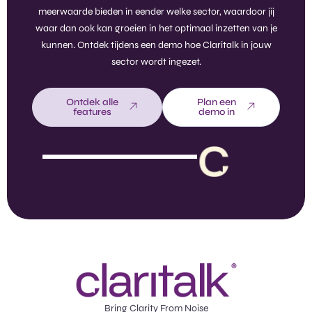
meerwaarde bieden in eender welke sector, waardoor jij
waar dan ook kan groeien in het optimaal inzetten van je
kunnen. Ontdek tijdens een demo hoe Claritalk in jouw
sector wordt ingezet.
Ontdek alle
Plan een
features
demo in
Bring Clarity From Noise