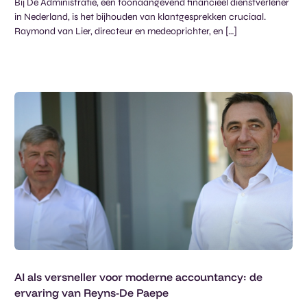
Bij De Administratie, een toonaangevend financieel dienstverlener
in Nederland, is het bijhouden van klantgesprekken cruciaal.
Raymond van Lier, directeur en medeoprichter, en […]
AI als versneller voor moderne accountancy: de
ervaring van Reyns-De Paepe