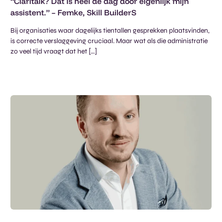
“Claritalk? Dat is heel de dag door eigenlijk mijn
assistent.” – Femke, Skill BuilderS
Bij organisaties waar dagelijks tientallen gesprekken plaatsvinden,
is correcte verslaggeving cruciaal. Maar wat als die administratie
zo veel tijd vraagt dat het […]