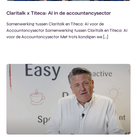
Claritalk x Titeca: AI in de accountancysector
Samenwerking tussen Claritalk en Titeca: AI voor de
Accountancysector Samenwerking tussen Claritalk en Titeca: AI
voor de Accountancysector Met trots kondigen we […]