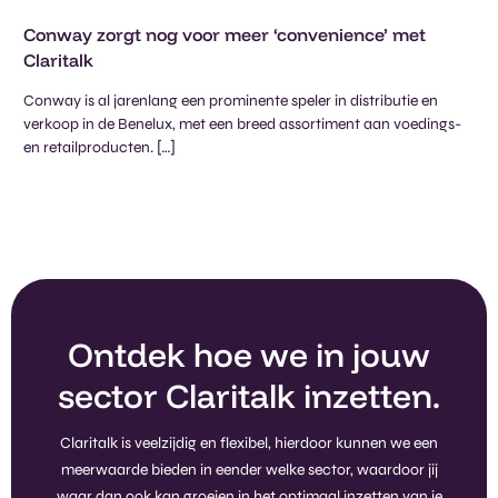
Conway zorgt nog voor meer ‘convenience’ met
Claritalk
Conway is al jarenlang een prominente speler in distributie en
verkoop in de Benelux, met een breed assortiment aan voedings-
en retailproducten. […]
Ontdek hoe we in jouw
sector Claritalk inzetten.
Claritalk is veelzijdig en flexibel, hierdoor kunnen we een
meerwaarde bieden in eender welke sector, waardoor jij
waar dan ook kan groeien in het optimaal inzetten van je