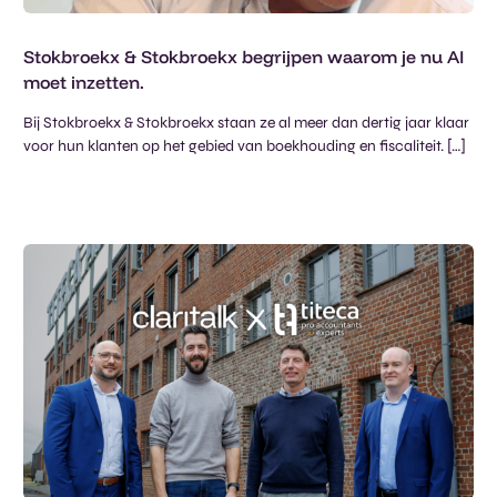
Stokbroekx & Stokbroekx begrijpen waarom je nu AI
moet inzetten.
Bij Stokbroekx & Stokbroekx staan ze al meer dan dertig jaar klaar
voor hun klanten op het gebied van boekhouding en fiscaliteit. […]