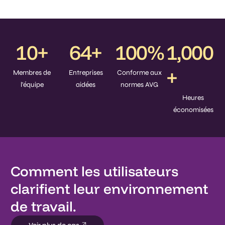
10
+
64
+
100
%
1,000
+
Membres de
Entreprises
Conforme aux
l'équipe
aidées
normes AVG
Heures
économisées
Comment les utilisateurs
clarifient leur environnement
de travail.